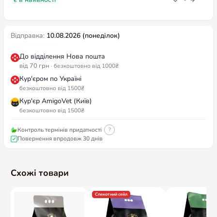
Відправка:
10.08.2026 (понеділок)
До відділення Нова пошта
від 70 грн
· безкоштовно від 1000₴
Кур'єром по Україні
безкоштовно від 1500₴
Кур'єр AmigoVet (Київ)
безкоштовно від 1500₴
Контроль термінів придатності
?
Повернення впродовж 30 днів
Схожі товари