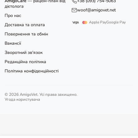
AmigoCare
— раціон-план від
+38 (093) 754-5063
дієтолога
woof@amigovet.net
Про нас
Apple Pay
Google Pay
Доставка та оплата
Повернення та обмін
Вакансії
Зворотний зв'язок
Редакційна політика
Політика конфіденційності
© 2026 AmigoVet. Усі права захищено.
Угода користувача