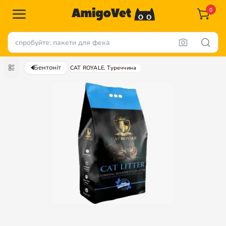
0
Бентоніт
CAT ROYALE, Туреччина