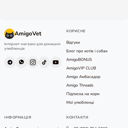
КОРИСНЕ
AmigoVet
Відгуки
Інтернет-магазин для домашніх
улюбленців
Блог про котів і собак
AmigoBONUS
AmigoVIP CLUB
Amigo Амбасадор
Amigo Threads
Підписка на корм
Мої улюбленці
ІНФОРМАЦІЯ
КОНТАКТИ