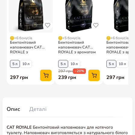
Опис
Деталі
CAT ROYALE
Бентонітовий наповнювач
для котячого
туалету. Наповнювач
виготовляється з натурального білого