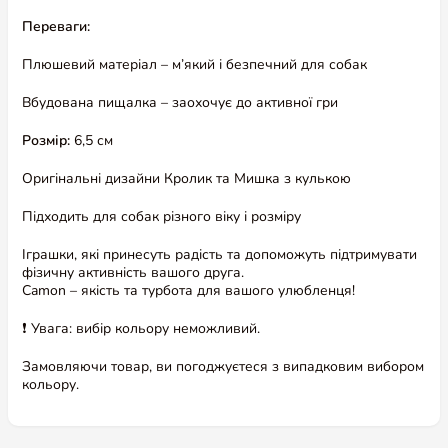
Переваги:
Плюшевий матеріал – м’який і безпечний для собак
Вбудована пищалка – заохочує до активної гри
Розмір:
6,5 см
Оригінальні дизайни Кролик та Мишка з кулькою
Підходить для собак різного віку і розміру
Іграшки, які принесуть радість та допоможуть підтримувати
фізичну активність вашого друга.
Camon – якість та турбота для вашого улюбленця!
❗️ Увага: вибір кольору неможливий.
Замовляючи товар, ви погоджуєтеся з випадковим вибором
кольору.