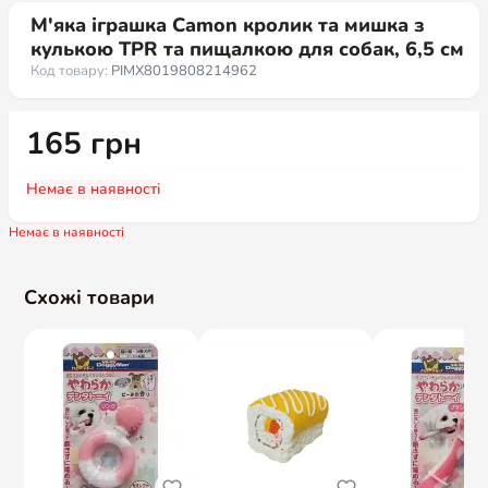
М'яка іграшка Camon кролик та мишка з
кулькою TPR та пищалкою для собак, 6,5 см
Код товару:
PIMX8019808214962
165
грн
Немає в наявності
Немає в наявності
Схожі товари