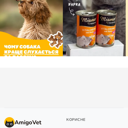
КОРИСНЕ
AmigoVet