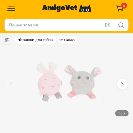
0
Іграшки для собак
Camon
1 / 2