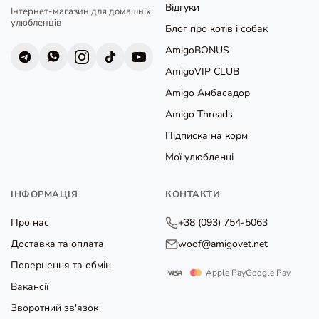
Відгуки
Інтернет-магазин для домашніх
улюбленців
Блог про котів і собак
AmigoBONUS
AmigoVIP CLUB
Amigo Амбасадор
Amigo Threads
Підписка на корм
Мої улюбленці
ІНФОРМАЦІЯ
КОНТАКТИ
Про нас
+38 (093) 754-5063
Доставка та оплата
woof@amigovet.net
Повернення та обмін
Apple Pay
Google Pay
Вакансії
Зворотний зв'язок