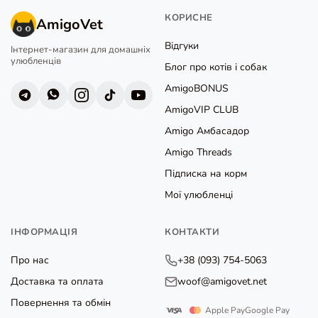
КОРИСНЕ
AmigoVet
Відгуки
Інтернет-магазин для домашніх
улюбленців
Блог про котів і собак
AmigoBONUS
AmigoVIP CLUB
Amigo Амбасадор
Amigo Threads
Підписка на корм
Мої улюбленці
ІНФОРМАЦІЯ
КОНТАКТИ
Про нас
+38 (093) 754-5063
Доставка та оплата
woof@amigovet.net
Повернення та обмін
Apple Pay
Google Pay