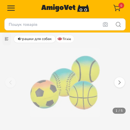
0
Іграшки для собак
Trixie
1 / 5