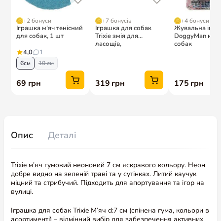
Опис
Деталі
Trixie м’яч гумовий неоновий 7 см яскравого кольору. Неон
добре видно на зеленій траві та у сутінках. Литий каучук
міцний та стрибучий. Підходить для апортування та ігор на
вулиці.
Іграшка для собак Trixie М’яч d:7 см (спінена гума, кольори в
асортименті) – відмінний вибір для забезпечення активних