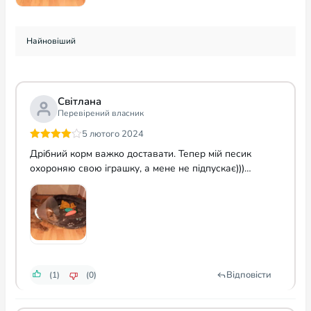
Світлана
Перевірений власник
5 лютого 2024
Оцінено
Дрібний корм важко доставати. Тепер мій песик
в
4
з 5
охороняю свою іграшку, а мене не підпускає)))…
Відповісти
(1)
(0)