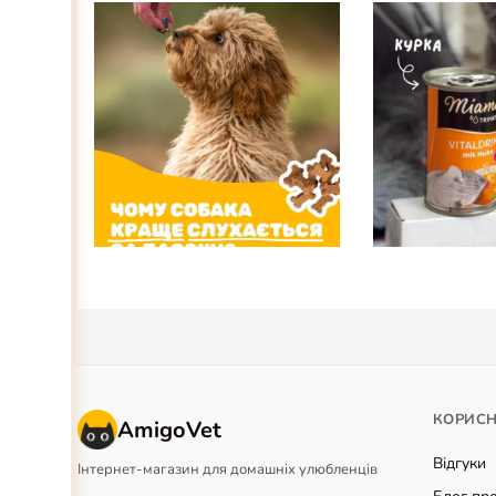
КОРИС
AmigoVet
Відгуки
Інтернет-магазин для домашніх улюбленців