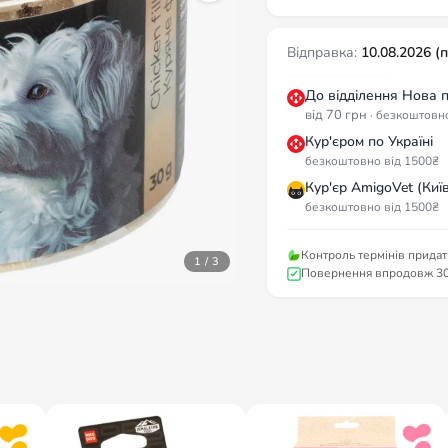
Відправка:
10.08.2026 (
До відділення Нова 
від 70 грн
· безкоштовн
Кур'єром по Україні
безкоштовно від 1500₴
Кур'єр AmigoVet (Київ
безкоштовно від 1500₴
Контроль термінів придат
1 / 3
Повернення впродовж 30