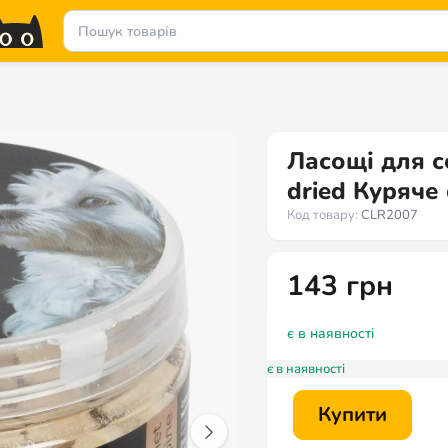
Ласощі для 
dried Куряче 
Код товару:
CLR2007
143
грн
є в наявності
є в наявності
Купити