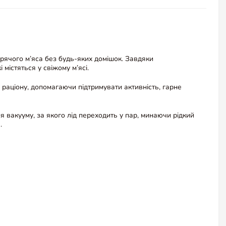
урячого м’яса без будь-яких домішок. Завдяки
містяться у свіжому м’ясі.
раціону, допомагаючи підтримувати активність, гарне
акууму, за якого лід переходить у пар, минаючи рідкий
.