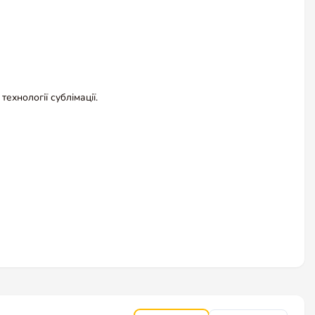
ехнології сублімації.