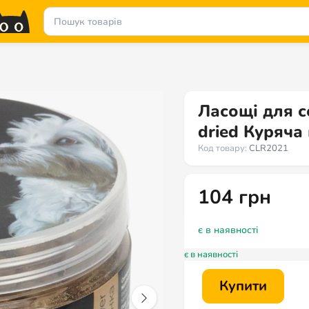
Ласощі для 
dried Куряча 
Код товару:
CLR2021
104
грн
є в наявності
є в наявності
Купити