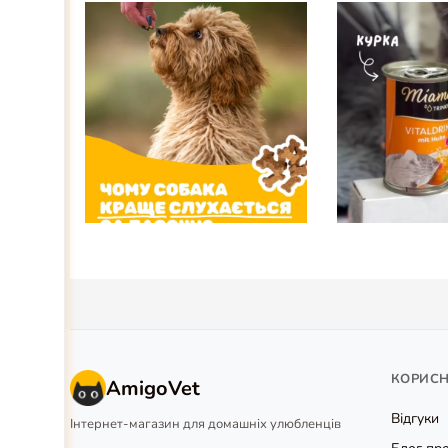
КОРИС
AmigoVet
Відгуки
Інтернет-магазин для домашніх улюбленців