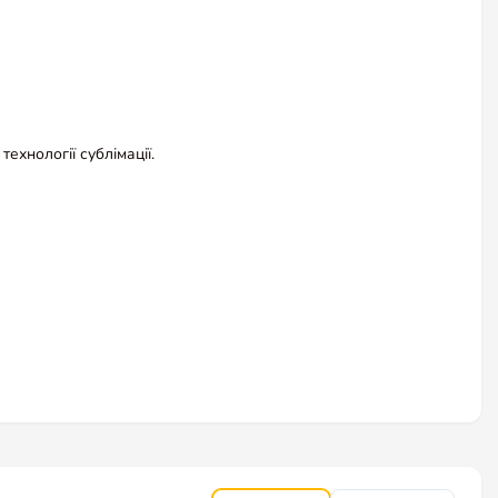
ехнології сублімації.