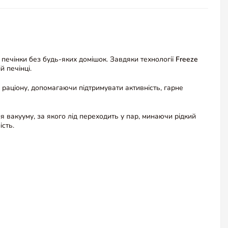
 печінки без будь-яких домішок. Завдяки технології
Freeze
й печінці.
раціону, допомагаючи підтримувати активність, гарне
акууму, за якого лід переходить у пар, минаючи рідкий
ість.