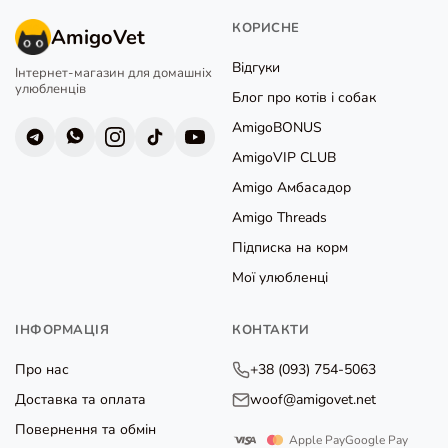
КОРИСНЕ
AmigoVet
Відгуки
Інтернет-магазин для домашніх
улюбленців
Блог про котів і собак
AmigoBONUS
AmigoVIP CLUB
Amigo Амбасадор
Amigo Threads
Підписка на корм
Мої улюбленці
ІНФОРМАЦІЯ
КОНТАКТИ
Про нас
+38 (093) 754-5063
Доставка та оплата
woof@amigovet.net
Повернення та обмін
Apple Pay
Google Pay