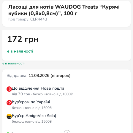
Ласощі для котів WAUDOG Treats “Курячі
кубики (0,8х0,8см)”, 100 г
Код товару:
CLR4443
172
грн
є в наявності
є в наявності
Відправка:
11.08.2026 (вівторок)
До відділення Нова пошта
від 70 грн
· безкоштовно від 1000₴
Кур'єром по Україні
безкоштовно від 1500₴
Кур'єр AmigoVet (Київ)
безкоштовно від 1500₴