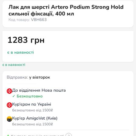
Лак для шерсті Artero Podium Strong Hold
сильної фіксації, 400 мл
Код товару:
VBH663
1283
грн
є в наявності
є в наявності
Відправка:
у вівторок
До відділення Нова пошта
✓
Безкоштовно
Кур'єром по Україні
безкоштовно від 1500₴
Кур'єр AmigoVet (Київ)
безкоштовно від 1500₴