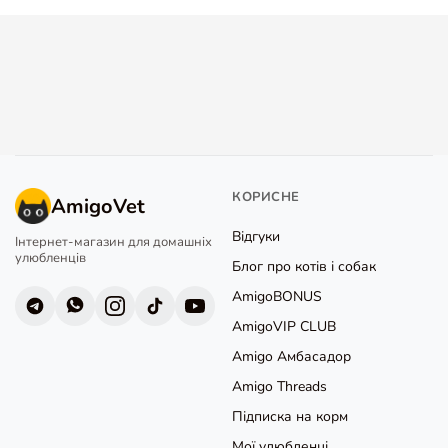
КОРИСНЕ
AmigoVet
Відгуки
Інтернет-магазин для домашніх
улюбленців
Блог про котів і собак
AmigoBONUS
AmigoVIP CLUB
Amigo Амбасадор
Amigo Threads
Підписка на корм
Мої улюбленці