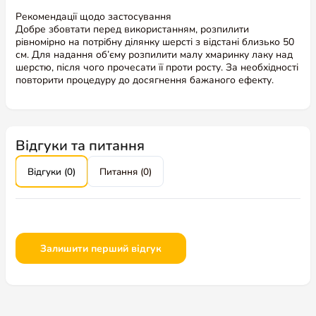
Рекомендації щодо застосування
Добре збовтати перед використанням, розпилити
рівномірно на потрібну ділянку шерсті з відстані близько 50
см. Для надання об’єму розпилити малу хмаринку лаку над
шерстю, після чого прочесати її проти росту. За необхідності
повторити процедуру до досягнення бажаного ефекту.
Відгуки та питання
Відгуки (0)
Питання (0)
Залишити перший відгук