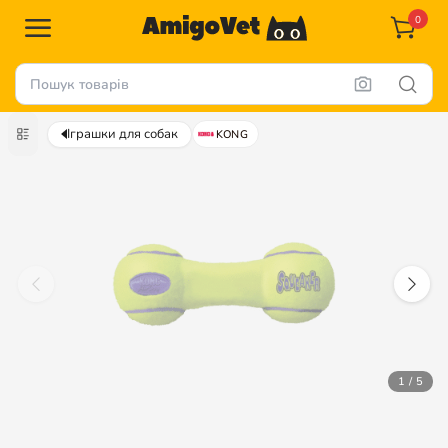
0
Іграшки для собак
KONG
1 / 5