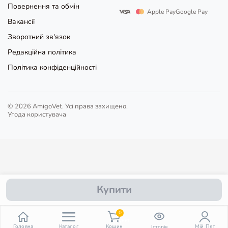
Повернення та обмін
Apple Pay
Google Pay
Вакансії
Зворотний зв'язок
Редакційна політика
Політика конфіденційності
© 2026 AmigoVet. Усі права захищено.
Угода користувача
Купити
0
пункт
Головна
Каталог
Кошик
Мій Пет
Історія