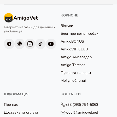
КОРИСНЕ
AmigoVet
Відгуки
Інтернет-магазин для домашніх
улюбленців
Блог про котів і собак
AmigoBONUS
AmigoVIP CLUB
Amigo Амбасадор
Amigo Threads
Підписка на корм
Мої улюбленці
ІНФОРМАЦІЯ
КОНТАКТИ
Про нас
+38 (093) 754-5063
Доставка та оплата
woof@amigovet.net