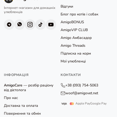
Відгуки
Інтернет-магазин для домашніх
улюбленців
Блог про котів і собак
AmigoBONUS
AmigoVIP CLUB
Amigo Амбасадор
Amigo Threads
Підписка на корм
Мої улюбленці
ІНФОРМАЦІЯ
КОНТАКТИ
AmigoCare
— розбір раціону
+38 (093) 754-5063
від дієтолога
woof@amigovet.net
Про нас
Apple Pay
Google Pay
Доставка та оплата
Повернення та обмін