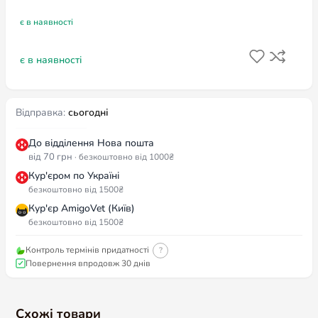
є в наявності
є в наявності
Відправка:
сьогодні
До відділення Нова пошта
від 70 грн
· безкоштовно від 1000₴
Кур'єром по Україні
безкоштовно від 1500₴
Кур'єр AmigoVet (Київ)
безкоштовно від 1500₴
Контроль термінів придатності
?
Повернення впродовж 30 днів
Схожі товари