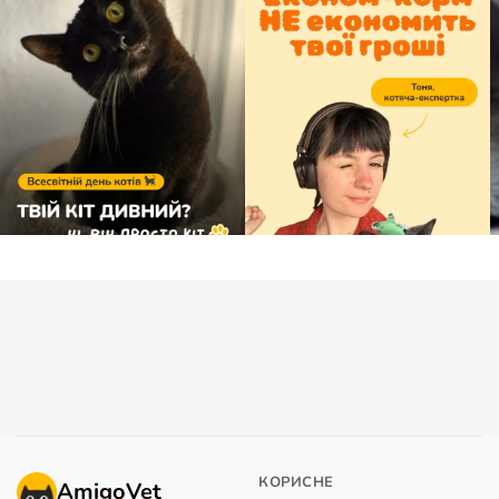
КОРИСНЕ
AmigoVet