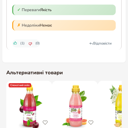
Переваги
Якість
Недоліки
Немає
Відповісти
(1)
(0)
Альтернативні товари