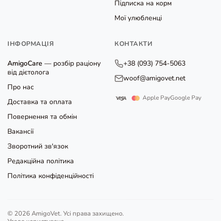
Підписка на корм
Мої улюбленці
ІНФОРМАЦІЯ
КОНТАКТИ
AmigoCare
— розбір раціону
+38 (093) 754-5063
від дієтолога
woof@amigovet.net
Про нас
Apple Pay
Google Pay
Доставка та оплата
Повернення та обмін
Вакансії
Зворотний зв'язок
Редакційна політика
Політика конфіденційності
© 2026 AmigoVet. Усі права захищено.