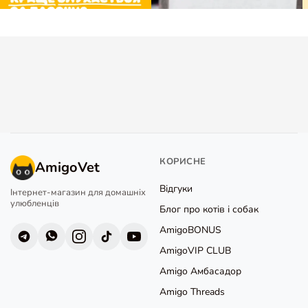
КОРИСНЕ
AmigoVet
Відгуки
Інтернет-магазин для домашніх
улюбленців
Блог про котів і собак
AmigoBONUS
AmigoVIP CLUB
Amigo Амбасадор
Amigo Threads