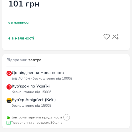
101
грн
є в наявності
є в наявності
Відправка:
завтра
До відділення Нова пошта
від 70 грн
· безкоштовно від 1000₴
Кур'єром по Україні
безкоштовно від 1500₴
Кур'єр AmigoVet (Київ)
безкоштовно від 1500₴
Контроль термінів придатності
?
Повернення впродовж 30 днів