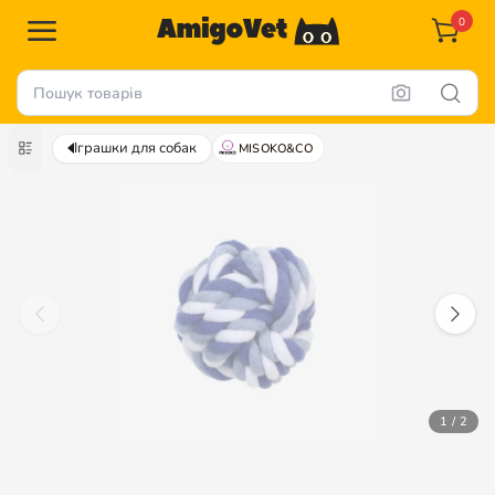
0
Іграшки для собак
MISOKO&CO
1 / 2