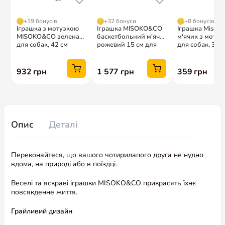
Опис
Деталі
Переконайтеся, що вашого чотирилапого друга не нудно
вдома, на природі або в поїздці.
Веселі та яскраві іграшки MISOKO&CO прикрасять їхнє
повсякденне життя.
Грайливий дизайн