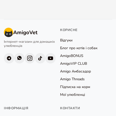
КОРИСНЕ
AmigoVet
Відгуки
Інтернет-магазин для домашніх
улюбленців
Блог про котів і собак
AmigoBONUS
AmigoVIP CLUB
Amigo Амбасадор
Amigo Threads
Підписка на корм
Мої улюбленці
ІНФОРМАЦІЯ
КОНТАКТИ