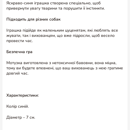
Яскраво-синя іграшка створена спеціально, щоб
привернути увагу тварини та порушити її інстинкти.
Підходить для різних собак
Іграшка підійде як маленьким цуценятам, які люблять все
жувати, так і вихованцям, що вже підросли, щоб весело
провести час.
Безпечна гра
Мотузка виготовлена ​​з нетоксичної бавовни, вона міцна,
тому ви будете впевнені, що ваш вихованець з нею гратиме
довгий час.
Характеристики:
Колір синій.
Діаметр – 7 см.