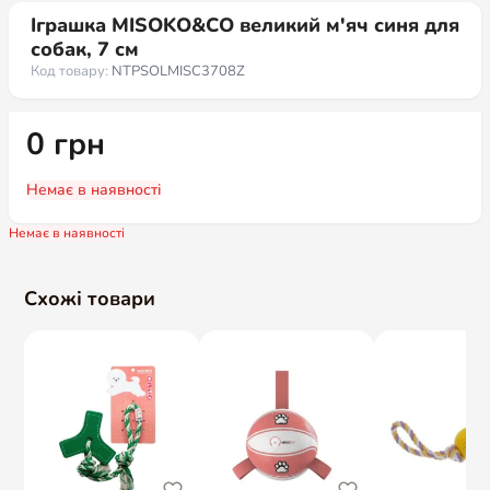
Іграшка MISOKO&CO великий м'яч синя для
собак, 7 см
Код товару:
NTPSOLMISC3708Z
0
грн
Немає в наявності
Немає в наявності
Схожі товари