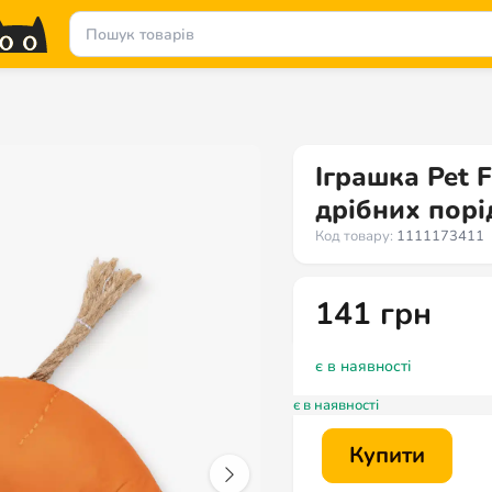
Іграшка Pet 
дрібних порі
Код товару:
1111173411
141
грн
є в наявності
є в наявності
Купити