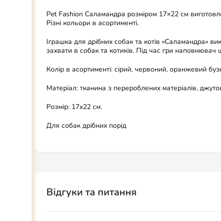
Pet Fashion Саламандра розміром 17×22 см виготовл
Різні кольори в асортименті.
Іграшка для дрібних собак та котів «Саламандра» вик
захвати в собак та котиків. Під час гри наповнювач
Колір в асортименті: сірий, червоний, оранжевий бу
Матеріал: тканина з перероблених матеріалів, джуто
Розмір: 17х22 см.
Для собак дрібних порід
Відгуки та питання