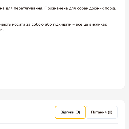
на для перетягування. Призначена для собак дрібних порід.
ивість носити за собою або підкидати – все це викликає
и.
Відгуки (0)
Питання (0)