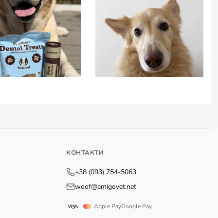
КОНТАКТИ
+38 (093) 754-5063
woof@amigovet.net
Apple Pay
Google Pay