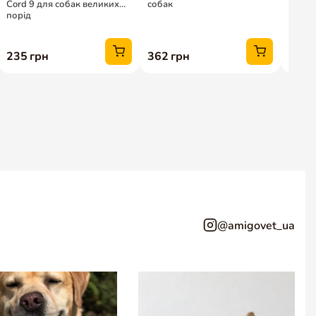
@amigovet_ua