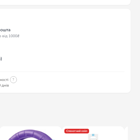
пошта
о від 1000₴
)
ності
?
 днів