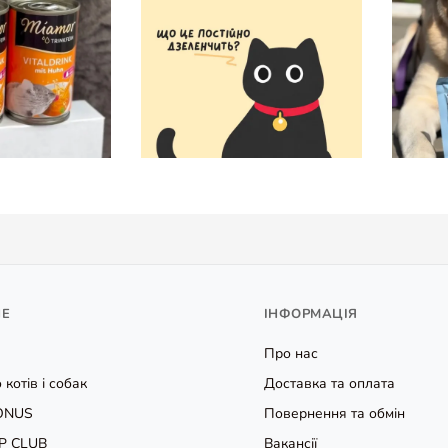
НЕ
ІНФОРМАЦІЯ
Про нас
 котів і собак
Доставка та оплата
ONUS
Повернення та обмін
P CLUB
Вакансії