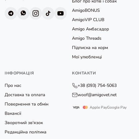
Блог про котів і собак
AmigoBONUS
AmigoVIP CLUB
Amigo Амбасадор
Amigo Threads
Підписка на корм
Мої улюбленці
ІНФОРМАЦІЯ
КОНТАКТИ
Про нас
+38 (093) 754-5063
Доставка та оплата
woof@amigovet.net
Повернення та обмін
Apple Pay
Google Pay
Вакансії
Зворотний зв'язок
Редакційна політика