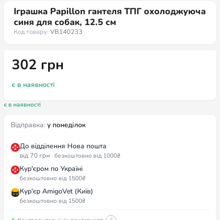
Іграшка Papillon гантеля ТПГ охолоджуюча
синя для собак, 12.5 см
Код товару:
VB140233
302
грн
є в наявності
є в наявності
Відправка:
у понеділок
До відділення Нова пошта
від 70 грн
· безкоштовно від 1000₴
Кур'єром по Україні
безкоштовно від 1500₴
Кур'єр AmigoVet (Київ)
безкоштовно від 1500₴