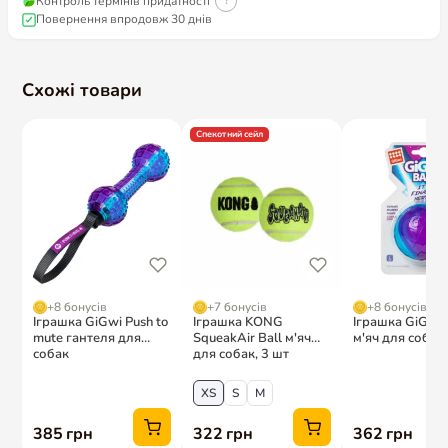
Контроль термінів придатності
?
Повернення впродовж 30 днів
Схожі товари