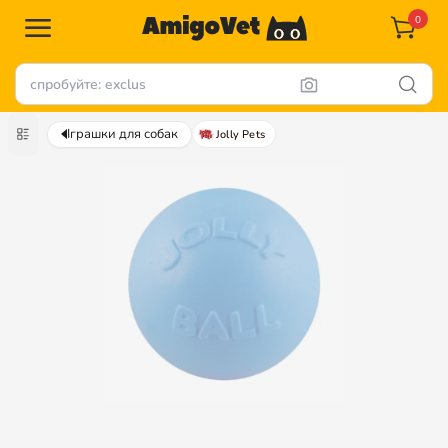
0
Іграшки для собак
Jolly Pets