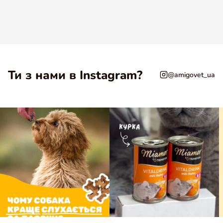
Ти з нами в Instagram?
@amigovet_ua