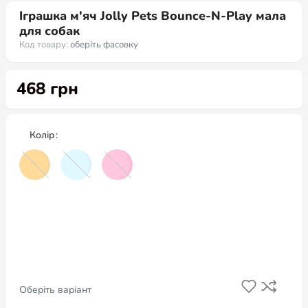
Іграшка м'яч Jolly Pets Bounce-N-Play мала
для собак
Код товару:
оберіть фасовку
468
грн
Колір
Оберіть варіант