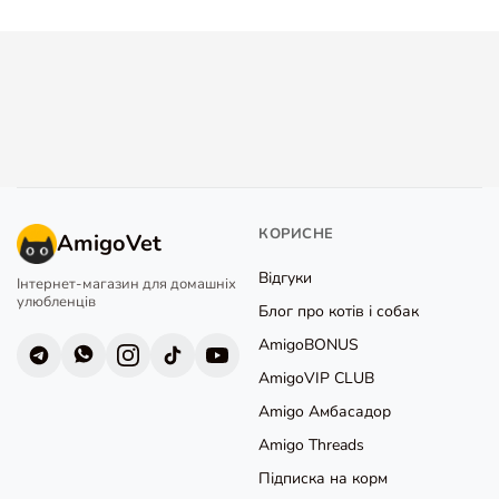
КОРИСНЕ
AmigoVet
Відгуки
Інтернет-магазин для домашніх
улюбленців
Блог про котів і собак
AmigoBONUS
AmigoVIP CLUB
Amigo Амбасадор
Amigo Threads
Підписка на корм