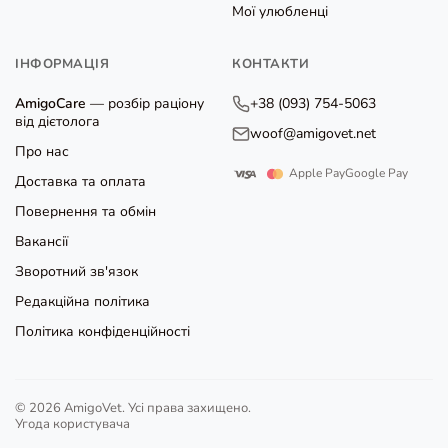
Мої улюбленці
ІНФОРМАЦІЯ
КОНТАКТИ
AmigoCare
— розбір раціону
+38 (093) 754-5063
від дієтолога
woof@amigovet.net
Про нас
Apple Pay
Google Pay
Доставка та оплата
Повернення та обмін
Вакансії
Зворотний зв'язок
Редакційна політика
Політика конфіденційності
© 2026 AmigoVet. Усі права захищено.
Угода користувача