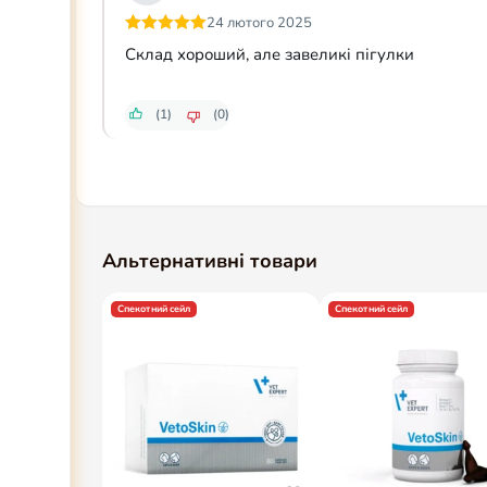
24 лютого 2025
Оцінено в
5
Склад хороший, але завеликі пігулки
з 5
(1)
(0)
Альтернативні товари