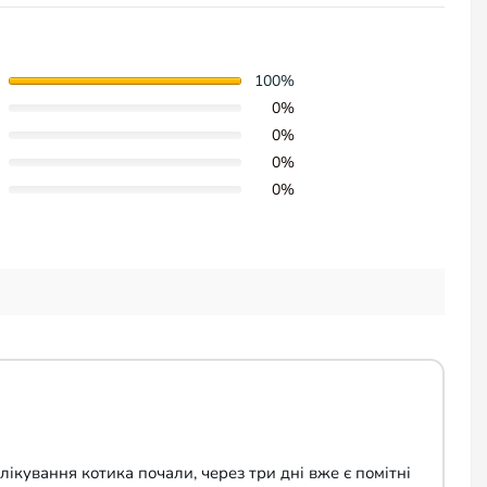
100%
0%
0%
0%
0%
ікування котика почали, через три дні вже є помітні