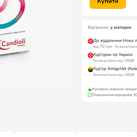
Купити
Відправка:
у вівторок
До відділення Нова 
від 70 грн
· безкоштовн
Кур'єром по Україні
безкоштовно від 1500₴
Кур'єр AmigoVet (Київ
безкоштовно від 1500₴
Контроль термінів придат
Повернення впродовж 30