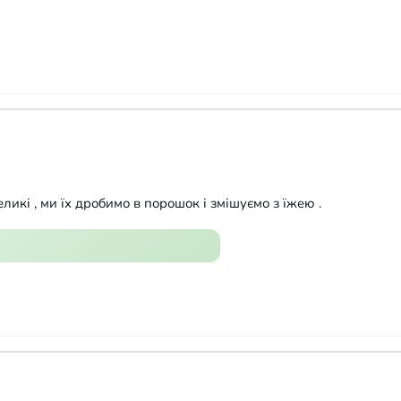
ликі , ми їх дробимо в порошок і змішуємо з їжею .