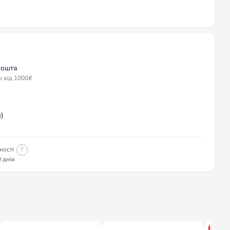
пошта
о від 1000₴
)
ності
?
 днів