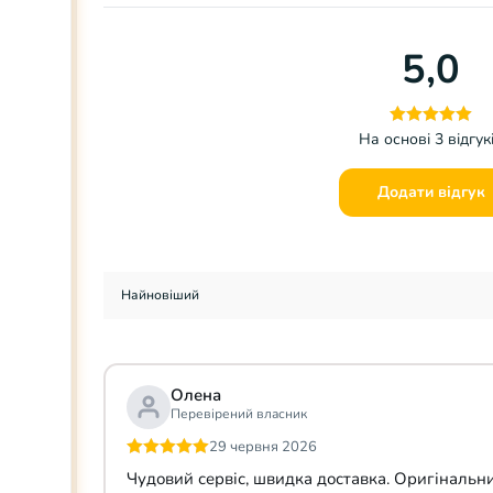
5,0
На основі 3 відгук
Додати відгук
Олена
Перевірений власник
29 червня 2026
Оцінено в
5
Чудовий сервіс, швидка доставка. Оригінальни
з 5