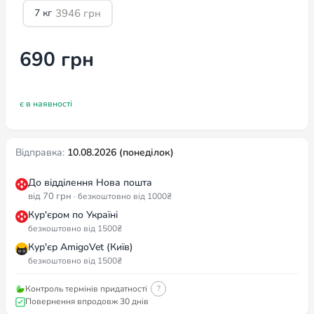
690
грн
є в наявності
є в наявності
Відправка:
10.08.2026 (понеділок)
До відділення Нова пошта
від 70 грн
· безкоштовно від 1000₴
Кур'єром по Україні
безкоштовно від 1500₴
Кур'єр AmigoVet (Київ)
безкоштовно від 1500₴
Контроль термінів придатності
?
Повернення впродовж 30 днів