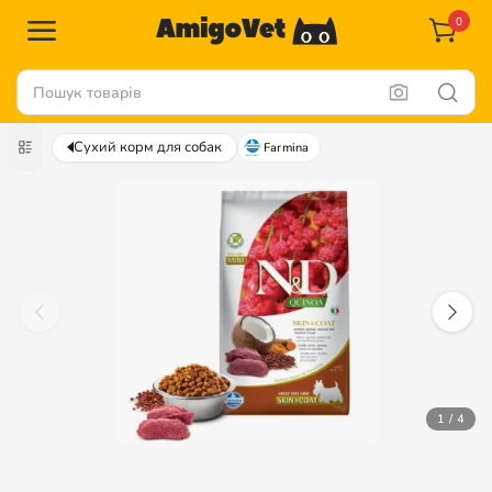
0
Сухий корм для собак
Farmina
1 / 4