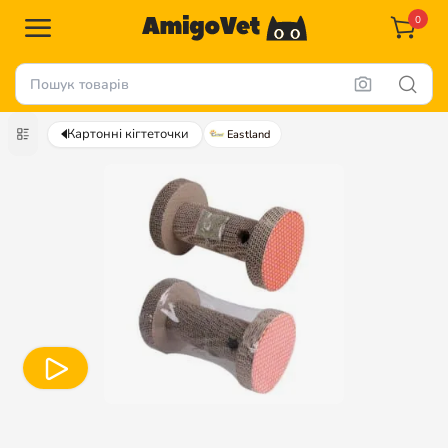
0
Картонні кігтеточки
Eastland