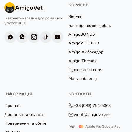
КОРИСНЕ
AmigoVet
Відгуки
Інтернет-магазин для домашніх
улюбленців
Блог про котів і собак
AmigoBONUS
AmigoVIP CLUB
Amigo Амбасадор
Amigo Threads
Підписка на корм
Мої улюбленці
ІНФОРМАЦІЯ
КОНТАКТИ
Про нас
+38 (093) 754-5063
Доставка та оплата
woof@amigovet.net
Повернення та обмін
Apple Pay
Google Pay