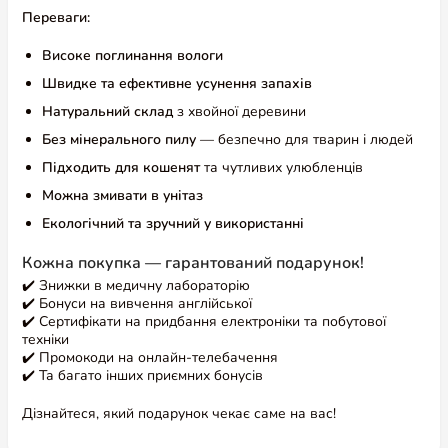
Переваги:
Високе поглинання вологи
Швидке та ефективне усунення запахів
Натуральний склад
з хвойної деревини
Без мінерального пилу
— безпечно для тварин і людей
Підходить для кошенят
та чутливих улюбленців
Можна змивати в унітаз
Екологічний та зручний у використанні
Кожна покупка — гарантований подарунок!
✔️ Знижки в медичну лабораторію
✔️ Бонуси на вивчення англійської
✔️ Сертифікати на придбання електроніки та побутової
техніки
✔️ Промокоди на онлайн-телебачення
✔️ Та багато інших приємних бонусів
Дізнайтеся, який подарунок чекає саме на вас!