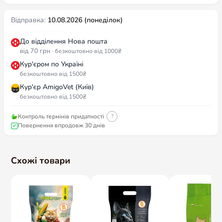
Відправка:
10.08.2026 (понеділок)
До відділення Нова пошта
від 70 грн
· безкоштовно від 1000₴
Кур'єром по Україні
безкоштовно від 1500₴
Кур'єр AmigoVet (Київ)
безкоштовно від 1500₴
Контроль термінів придатності
?
Повернення впродовж 30 днів
Схожі товари