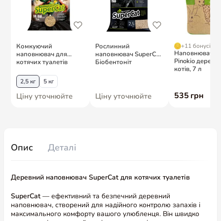
Опис
Деталі
Деревний наповнювач SuperCat для котячих туалетів
SuperCat
— ефективний та безпечний деревний
наповнювач, створений для надійного контролю запахів і
максимального комфорту вашого улюбленця. Він швидко