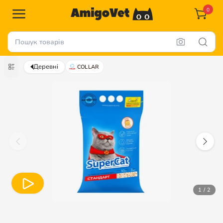
0
Деревні
COLLAR
1 / 2