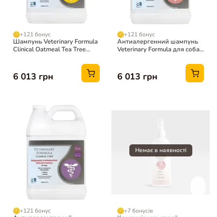
+121 бонус
+121 бонус
Шампунь Veterinary Formula
Антиалергенний шампунь
Clinical Oatmeal Tea Tree
Veterinary Formula для собак
Infuser для собак, 3.79 л
і котів, 3.79 л
6 013 грн
6 013 грн
+121 бонус
+7 бонусів