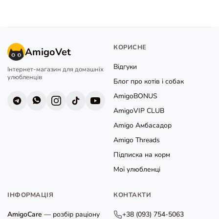
КОРИСНЕ
AmigoVet
Відгуки
Інтернет-магазин для домашніх
улюбленців
Блог про котів і собак
AmigoBONUS
AmigoVIP CLUB
Amigo Амбасадор
Amigo Threads
Підписка на корм
Мої улюбленці
ІНФОРМАЦІЯ
КОНТАКТИ
AmigoCare
— розбір раціону
+38 (093) 754-5063