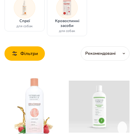
Спреї
Кровоспинні
засоби
для собак
для собак
Фільтри