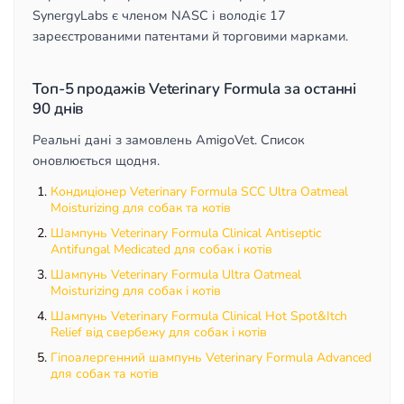
SynergyLabs є членом NASC і володіє 17
зареєстрованими патентами й торговими марками.
Топ-5 продажів Veterinary Formula за останні
90 днів
Реальні дані з замовлень AmigoVet. Список
оновлюється щодня.
Кондиціонер Veterinary Formula SCC Ultra Oatmeal
Moisturizing для собак та котів
Шампунь Veterinary Formula Clinical Antiseptic
Antifungal Medicated для собак і котів
Шампунь Veterinary Formula Ultra Oatmeal
Moisturizing для собак і котів
Шампунь Veterinary Formula Clinical Hot Spot&Itch
Relief від свербежу для собак і котів
Гіпоалергенний шампунь Veterinary Formula Advanced
для собак та котів