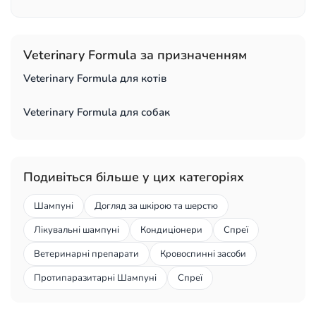
Veterinary Formula за призначенням
Veterinary Formula для котів
Veterinary Formula для собак
Подивіться більше у цих категоріях
Шампуні
Догляд за шкірою та шерстю
Лікувальні шампуні
Кондиціонери
Спреї
Ветеринарні препарати
Кровоспинні засоби
Протипаразитарні Шампуні
Спреї