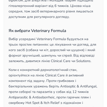
ефектом; для алергіків і молодих тварин підходить
гіпоалергенний варіант від 6 тижнів. Цінова ніша
середня, тож засіб ветеринарного рівня лишається
доступним для регулярного догляду.
Як вибрати Veterinary Formula
Вибір усередині Veterinary Formula будується на
трьох простих питаннях: це лікування чи догляд, для
кого засіб (собака чи кіт, дорослий чи цуценя) і який
формат зручніший, шампунь чи спрей. Від відповіді
залежить, дивитися лінію Clinical Care чи Solutions.
Коли є конкретний дерматологічний стан,
орієнтуйтеся на лінію Clinical Care й активний
компонент під задачу. Проти грибкових і
бактеріальних уражень беріть Antiseptic & Antifungal,
проти себореї та паразитів у собак від 12 тижнів
Antiparasitic & Antiseborrheic, проти гарячих плям і
свербежу Hot Spot & Itch Relief з лідокаїном і