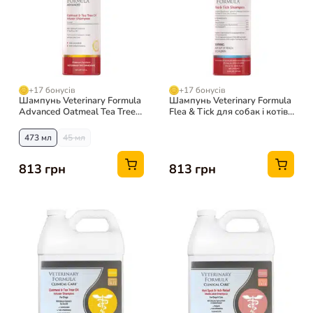
+17 бонусів
+17 бонусів
Шампунь Veterinary Formula
Шампунь Veterinary Formula
Advanced Oatmeal Tea Tree
Flea & Tick для собак і котів,
для собак
473 мл
473 мл
45 мл
813 грн
813 грн