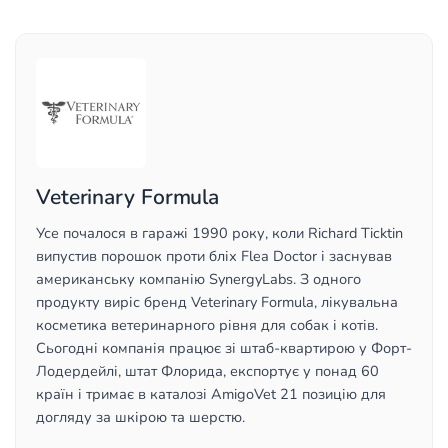
Veterinary Formula
Усе почалося в гаражі 1990 року, коли Richard Ticktin
випустив порошок проти бліх Flea Doctor і заснував
американську компанію SynergyLabs. З одного
продукту виріс бренд Veterinary Formula, лікувальна
косметика ветеринарного рівня для собак і котів.
Сьогодні компанія працює зі штаб-квартирою у Форт-
Лодердейлі, штат Флорида, експортує у понад 60
країн і тримає в каталозі AmigoVet 21 позицію для
догляду за шкірою та шерстю.