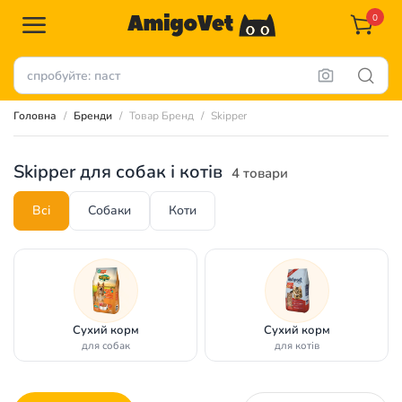
0
Головна
Бренди
Товар Бренд
Skipper
Skipper для собак і котів
4 товари
Всі
Собаки
Коти
Сухий корм
Сухий корм
для собак
для котів