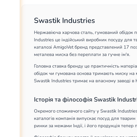
Swastik Industries
Нержавіюча харчова сталь, гумований обідок пр
Industries це індійський виробник посуду для т
каталозі AmigoVet бренд представлений 17 пози
металева миска без переплати за гучне ім'я.
Головна ставка бренду це практичність матеріа
обідок чи гумована основа тримають миску на 
Swastik Industries тримає на власному заводі в
Історія та філософія Swastik Industr
Окремого споживчого сайту у Swastik Industri
каталогів компанія випускає посуд для тварин 
ринки за межами Індії, і його продукція тепер