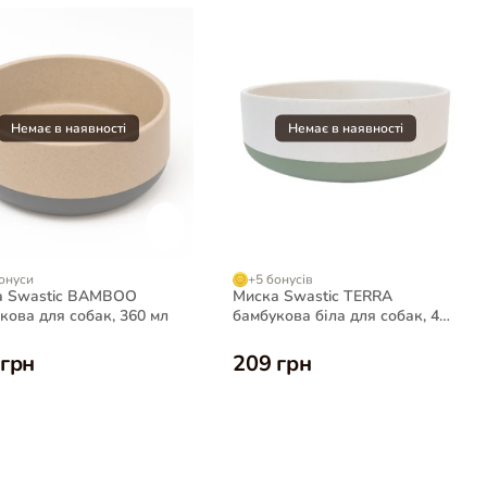
онуси
+5 бонусів
а Swastic BAMBOO
Миска Swastic TERRA
кова для собак, 360 мл
бамбукова біла для собак, 400
мл
 грн
209 грн