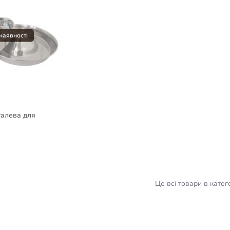
алева для
Це всі товари в катего