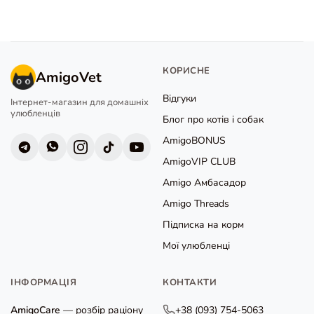
КОРИСНЕ
AmigoVet
Відгуки
Інтернет-магазин для домашніх
улюбленців
Блог про котів і собак
AmigoBONUS
AmigoVIP CLUB
Amigo Амбасадор
Amigo Threads
Підписка на корм
Мої улюбленці
ІНФОРМАЦІЯ
КОНТАКТИ
AmigoCare
— розбір раціону
+38 (093) 754-5063