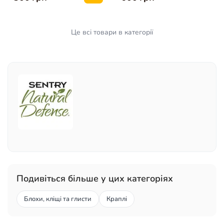
Це всі товари в категорії
Подивіться більше у цих категоріях
Блохи, кліщі та глисти
Краплі