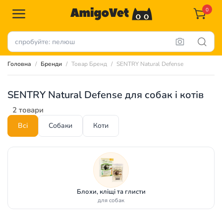
0
Головна
Бренди
Товар Бренд
SENTRY Natural Defense
SENTRY Natural Defense для собак і котів
2 товари
Всі
Собаки
Коти
Блохи, кліщі та глисти
для собак