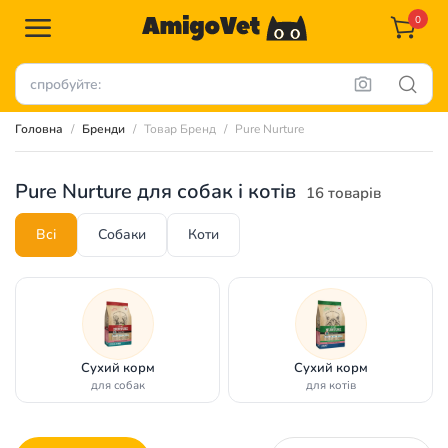
0
Головна
Бренди
Товар Бренд
Pure Nurture
Pure Nurture для собак і котів
16 товарів
Всі
Собаки
Коти
Сухий корм
Сухий корм
для собак
для котів