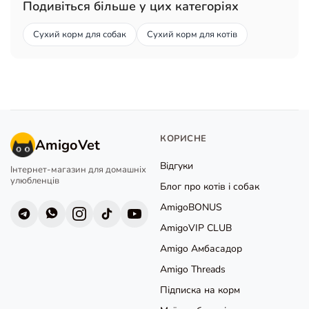
Подивіться більше у цих категоріях
Сухий корм для собак
Сухий корм для котів
КОРИСНЕ
AmigoVet
Відгуки
Інтернет-магазин для домашніх
улюбленців
Блог про котів і собак
AmigoBONUS
AmigoVIP CLUB
Amigo Амбасадор
Amigo Threads
Підписка на корм