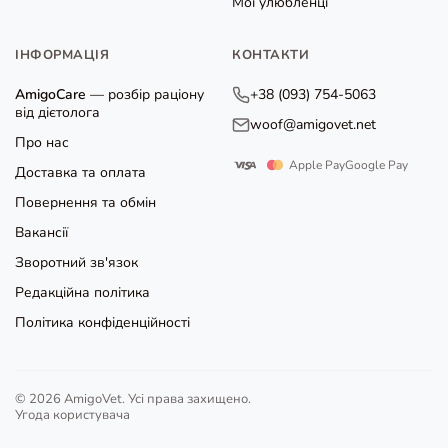
Мої улюбленці
ІНФОРМАЦІЯ
КОНТАКТИ
AmigoCare
— розбір раціону
+38 (093) 754-5063
від дієтолога
woof@amigovet.net
Про нас
Apple Pay
Google Pay
Доставка та оплата
Повернення та обмін
Вакансії
Зворотний зв'язок
Редакційна політика
Політика конфіденційності
© 2026 AmigoVet. Усі права захищено.
Угода користувача