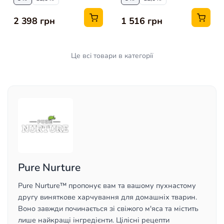
2 398 грн
1 516 грн
Це всі товари в категорії
Pure Nurture
Pure Nurture™ пропонує вам та вашому пухнастому
другу виняткове харчування для домашніх тварин.
Воно завжди починається зі свіжого м'яса та містить
лише найкращі інгредієнти. Цілісні рецепти