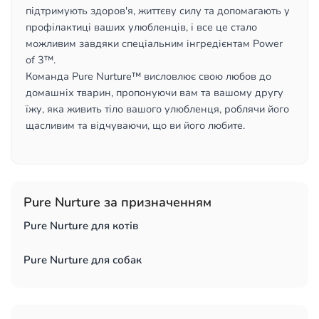
підтримують здоров'я, життєву силу та допомагають у
профілактиці ваших улюбленців, і все це стало
можливим завдяки спеціальним інгредієнтам Power
of 3™.
Команда Pure Nurture™ висловлює свою любов до
домашніх тварин, пропонуючи вам та вашому другу
їжу, яка живить тіло вашого улюбленця, роблячи його
щасливим та відчуваючи, що ви його любите.
Pure Nurture за призначенням
Pure Nurture для котів
Pure Nurture для собак