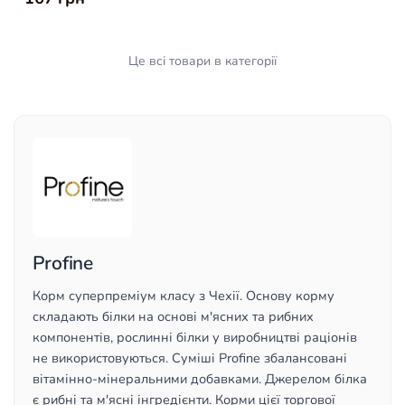
Це всі товари в категорії
Profine
Корм суперпреміум класу з Чехії. Основу корму
складають білки на основі м'ясних та рибних
компонентів, рослинні білки у виробництві раціонів
не використовуються. Суміші Profine збалансовані
вітамінно-мінеральними добавками. Джерелом білка
є рибні та м'ясні інгредієнти. Корми цієї торгової