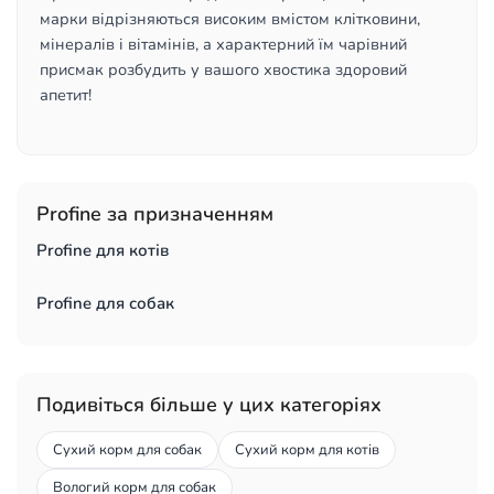
марки відрізняються високим вмістом клітковини,
мінералів і вітамінів, а характерний їм чарівний
присмак розбудить у вашого хвостика здоровий
апетит!
Profine за призначенням
Profine для котів
Profine для собак
Подивіться більше у цих категоріях
Сухий корм для собак
Сухий корм для котів
Вологий корм для собак