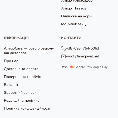
Amigo Амбасадор
Amigo Threads
Підписка на корм
Мої улюбленці
ІНФОРМАЦІЯ
КОНТАКТИ
AmigoCare
— розбір раціону
+38 (093) 754-5063
від дієтолога
woof@amigovet.net
Про нас
Apple Pay
Google Pay
Доставка та оплата
Повернення та обмін
Вакансії
Зворотний зв'язок
Редакційна політика
Політика конфіденційності