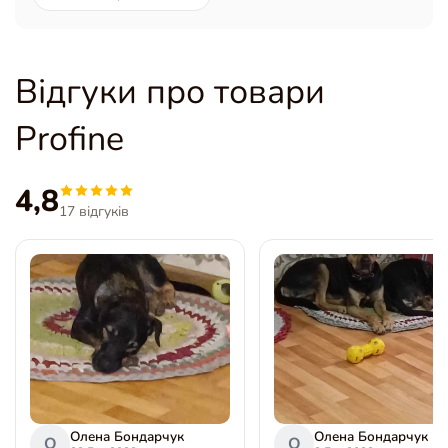
Відгуки про товари
Profine
4,8
17 відгуків
Олена Бондарчук
Олена Бондарчук
О
О