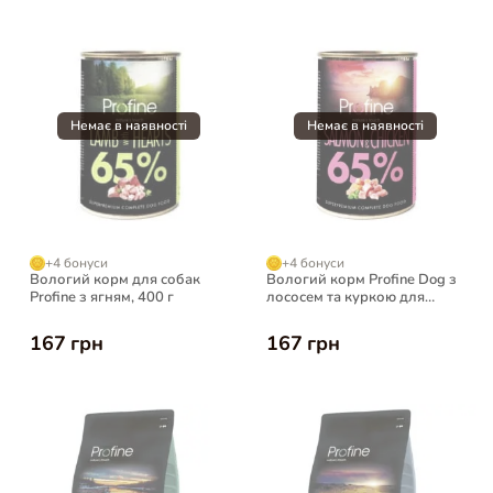
+4 бонуси
+4 бонуси
Вологий корм для собак
Вологий корм Profine Dog з
Profine з ягням, 400 г
лососем та куркою для
собак, 400 г
167 грн
167 грн