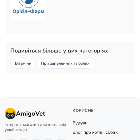
Подивіться більше у цих категоріях
Вітаміни
При запаленнях та болях
КОРИСНЕ
AmigoVet
Відгуки
Інтернет-магазин для домашніх
улюбленців
Блог про котів і собак