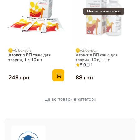
+5 бонусів
+2 бонуси
Атоксил ВП саше для
Атоксил ВП саше для
тварин, 1 г, 10 шт
тварин, 10 г, 1 шт
5,0
1
248 грн
88 грн
Це всі товари в категорії