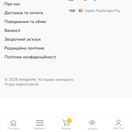
Про нас
Apple Pay
Google Pay
Доставка та оплата
Повернення та обмін
Вакансії
Зворотний зв'язок
Редакційна політика
Політика конфіденційності
© 2026 AmigoVet. Усі права захищено.
Угода користувача
0
пункт
Головна
Каталог
Кошик
Мій Пет
Історія