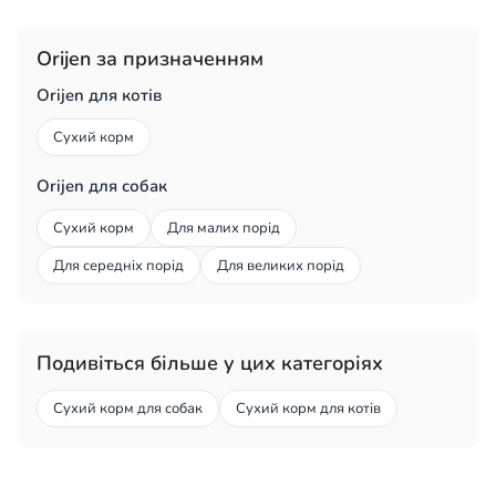
Orijen за призначенням
Orijen для котів
Сухий корм
Orijen для собак
Сухий корм
Для малих порід
Для середніх порід
Для великих порід
Подивіться більше у цих категоріях
Сухий корм для собак
Сухий корм для котів