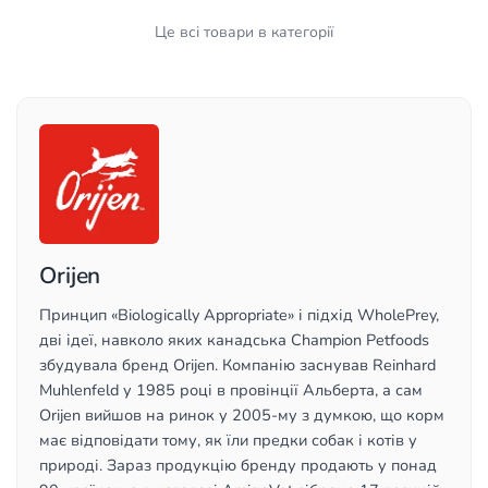
Це всі товари в категорії
Orijen
Принцип «Biologically Appropriate» і підхід WholePrey,
дві ідеї, навколо яких канадська Champion Petfoods
збудувала бренд Orijen. Компанію заснував Reinhard
Muhlenfeld у 1985 році в провінції Альберта, а сам
Orijen вийшов на ринок у 2005-му з думкою, що корм
має відповідати тому, як їли предки собак і котів у
природі. Зараз продукцію бренду продають у понад