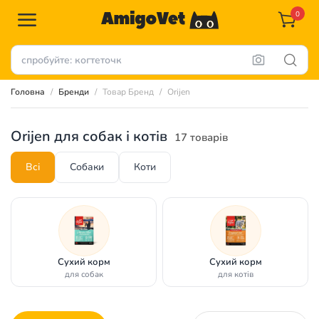
0
Головна
Бренди
Товар Бренд
Orijen
Orijen для собак і котів
17 товарів
Всі
Собаки
Коти
Сухий корм
Сухий корм
для собак
для котів