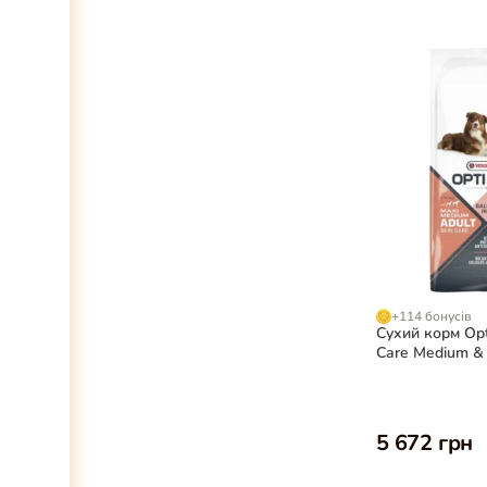
+114 бонусів
Сухий корм Opti
Care Medium & 
для собак, 12,5
5 672 грн