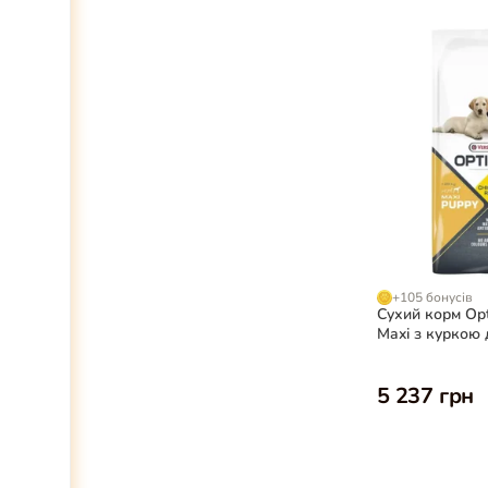
+105 бонусів
Сухий корм Opt
Maxi з куркою 
великих порід, 
5 237 грн