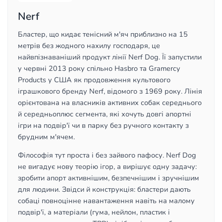
Nerf
Бластер, що кидає тенісний м'яч приблизно на 15
метрів без жодного нахилу господаря, це
найвпізнаваніший продукт лінії Nerf Dog. Її запустили
у червні 2013 року спільно Hasbro та Gramercy
Products у США як продовження культового
іграшкового бренду Nerf, відомого з 1969 року. Лінія
орієнтована на власників активних собак середнього
й середньоплюс сегмента, які хочуть довгі апортні
ігри на подвір'ї чи в парку без ручного контакту з
брудним м'ячем.
Філософія тут проста і без зайвого пафосу. Nerf Dog
не вигадує нову теорію ігор, а вирішує одну задачу:
зробити апорт активнішим, безпечнішим і зручнішим
для людини. Звідси й конструкція: бластери дають
собаці повноцінне навантаження навіть на малому
подвір'ї, а матеріали (гума, нейлон, пластик і