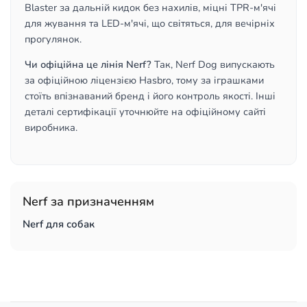
Blaster за дальній кидок без нахилів, міцні TPR-м'ячі
для жування та LED-м'ячі, що світяться, для вечірніх
прогулянок.
Чи офіційна це лінія Nerf?
Так, Nerf Dog випускають
за офіційною ліцензією Hasbro, тому за іграшками
стоїть впізнаваний бренд і його контроль якості. Інші
деталі сертифікації уточнюйте на офіційному сайті
виробника.
Nerf за призначенням
Nerf для собак