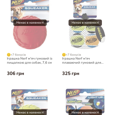
+7 бонусів
+7 бонусів
Іграшка Nerf м'яч гумовий із
Іграшка Nerf м'яч
пищалкою для собак, 7,6 см
плаваючий гумовий для
собак, 10 см, 4 шт
306 грн
325 грн