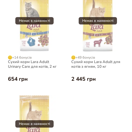
+14 бонусів
+49 бонусів
Сухий корм Lara Adult
Сухий корм Lara Adult для
Urinary Care для котів, 2 кг
котів з ягням, 10 кг
654 грн
2 445 грн