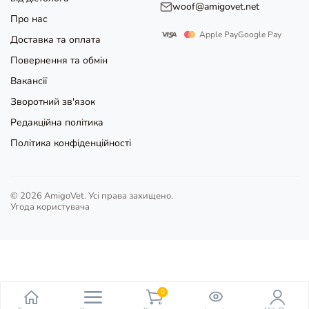
woof@amigovet.net
Про нас
Apple Pay
Google Pay
Доставка та оплата
Повернення та обмін
Вакансії
Зворотний зв'язок
Редакційна політика
Політика конфіденційності
© 2026 AmigoVet. Усі права захищено.
Угода користувача
0
пункт