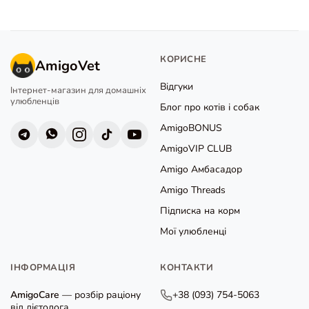
КОРИСНЕ
AmigoVet
Відгуки
Інтернет-магазин для домашніх
улюбленців
Блог про котів і собак
AmigoBONUS
AmigoVIP CLUB
Amigo Амбасадор
Amigo Threads
Підписка на корм
Мої улюбленці
ІНФОРМАЦІЯ
КОНТАКТИ
AmigoCare
— розбір раціону
+38 (093) 754-5063
від дієтолога