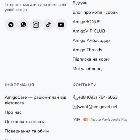
Відгуки
Інтернет-магазин для домашніх
улюбленців
Блог про котів і собак
AmigoBONUS
AmigoVIP CLUB
Amigo Амбасадор
Amigo Threads
Підписка на корм
Мої улюбленці
ІНФОРМАЦІЯ
КОНТАКТИ
AmigoCare
— раціон-план від
+38 (093) 754-5063
дієтолога
woof@amigovet.net
Про нас
Apple Pay
Google Pay
Доставка та оплата
Повернення та обмін