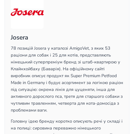
Josera
78 позицій Josera у каталозі AmigoVet, з яких 53
раціони для собак і 25 для котів, представляють
німецький суперпреміум бренд зі штаб-квартирою у
Клайнхойбаху (Баварія). На офіційному сайті
виробник описує продукт як Super Premium Petfood
Made in Germany і будує асортимент за логікою раціон
під ситуацію: окрема лінія для цуценяти, інша для
активного дорослого пса, третя для старшого собаки з
чутливим травленням, четверта для кота-домосіда з
проблемами ваги.
Головну ідею бренду коротко описують речі у складі і
на полиці: сировина переважно німецького