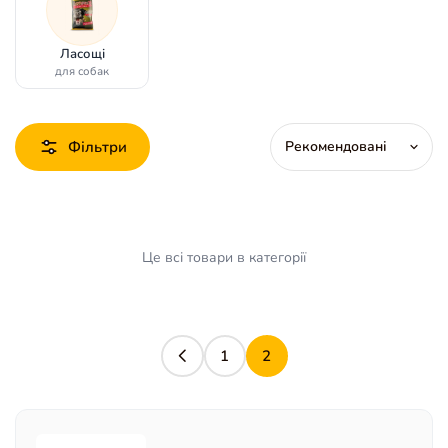
Ласощі
для собак
Фільтри
Це всі товари в категорії
1
2