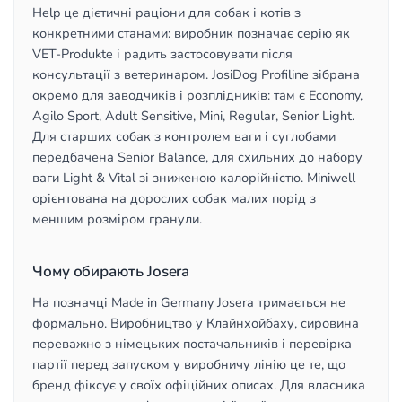
Help це дієтичні раціони для собак і котів з
конкретними станами: виробник позначає серію як
VET-Produkte і радить застосовувати після
консультації з ветеринаром. JosiDog Profiline зібрана
окремо для заводчиків і розплідників: там є Economy,
Agilo Sport, Adult Sensitive, Mini, Regular, Senior Light.
Для старших собак з контролем ваги і суглобами
передбачена Senior Balance, для схильних до набору
ваги Light & Vital зі зниженою калорійністю. Miniwell
орієнтована на дорослих собак малих порід з
меншим розміром гранули.
Чому обирають Josera
На позначці Made in Germany Josera тримається не
формально. Виробництво у Клайнхойбаху, сировина
переважно з німецьких постачальників і перевірка
партії перед запуском у виробничу лінію це те, що
бренд фіксує у своїх офіційних описах. Для власника