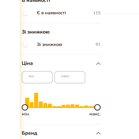
В наявності
Є в наявності
115
Зі знижкою
Зі знижкою
91
Ціна
мін.
макс.
мін.
макс.
Бренд