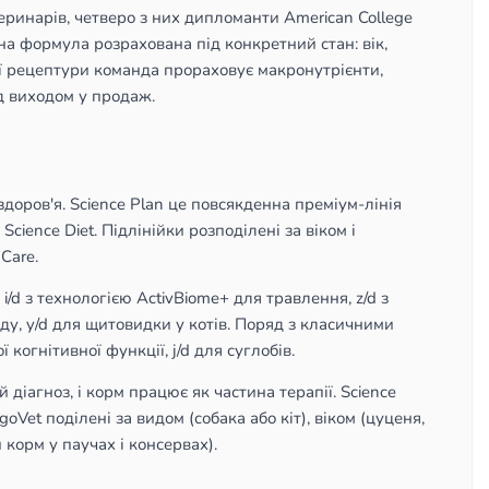
етеринарів, четверо з них дипломанти American College
на формула розрахована під конкретний стан: вік,
ї рецептури команда прораховує макронутрієнти,
ед виходом у продаж.
в здоров'я. Science Plan це повсякденна преміум-лінія
cience Diet. Підлінійки розподілені за віком і
 Care.
 i/d з технологією ActivBiome+ для травлення, z/d з
яду, y/d для щитовидки у котів. Поряд з класичними
 когнітивної функції, j/d для суглобів.
й діагноз, і корм працює як частина терапії. Science
oVet поділені за видом (собака або кіт), віком (цуценя,
 корм у паучах і консервах).