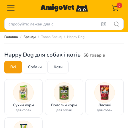
0
Головна
Бренди
Товар Бренд
Happy Dog
Happy Dog для собак і котів
68 товарів
Всі
Собаки
Коти
Сухий корм
Вологий корм
Ласощі
для собак
для собак
для собак