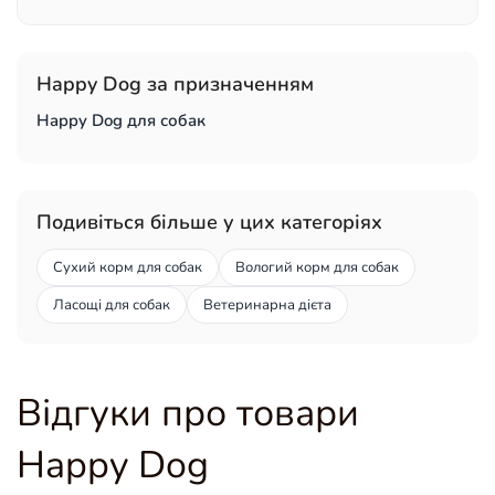
Happy Dog за призначенням
Happy Dog для собак
Подивіться більше у цих категоріях
Сухий корм для собак
Вологий корм для собак
Ласощі для собак
Ветеринарна дієта
Відгуки про товари
Happy Dog