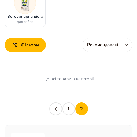
Ветеринарна дієта
для собак
Фільтри
Це всі товари в категорії
1
2