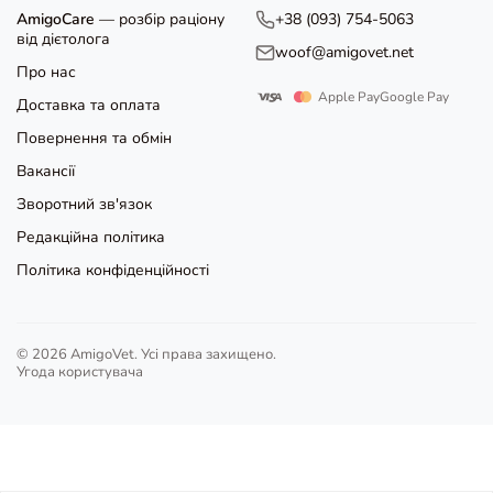
AmigoCare
— розбір раціону
+38 (093) 754-5063
від дієтолога
woof@amigovet.net
Про нас
Apple Pay
Google Pay
Доставка та оплата
Повернення та обмін
Вакансії
Зворотний зв'язок
Редакційна політика
Політика конфіденційності
© 2026 AmigoVet. Усі права захищено.
Угода користувача