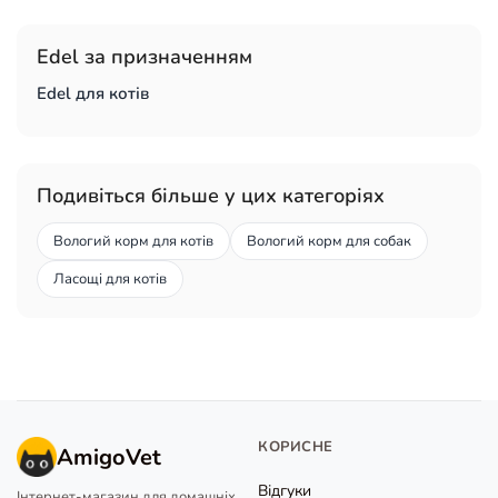
Edel за призначенням
Edel для котів
Подивіться більше у цих категоріях
Вологий корм для котів
Вологий корм для собак
Ласощі для котів
КОРИСНЕ
AmigoVet
Відгуки
Інтернет-магазин для домашніх