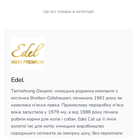
Це всі товари в категорії
Edel
Tiernahrung Deuerer, німецька родинна компанія з
містечка Bretten-Gölshausen, починала 1961 року як
невелика м'ясна лавка. Промислову переробку м'яса
вона запустила у 1979-му, а від 1988 року почала
робити корми для котів і собак. Edel Cat це її лінія
вологої їжі для котів: німецьке виробництво
середнього сегмента за помірну ціну, без переплати