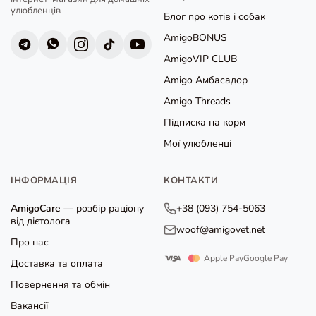
улюбленців
Блог про котів і собак
AmigoBONUS
AmigoVIP CLUB
Amigo Амбасадор
Amigo Threads
Підписка на корм
Мої улюбленці
ІНФОРМАЦІЯ
КОНТАКТИ
AmigoCare
— розбір раціону
+38 (093) 754-5063
від дієтолога
woof@amigovet.net
Про нас
Apple Pay
Google Pay
Доставка та оплата
Повернення та обмін
Вакансії