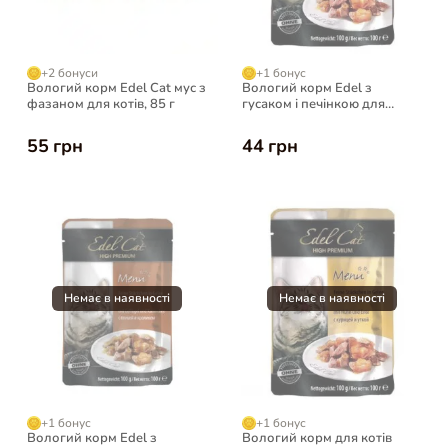
+2 бонуси
+1 бонус
Вологий корм Edel Cat мус з
Вологий корм Edel з
фазаном для котів, 85 г
гусаком і печінкою для
котів, 100 г
55 грн
44 грн
+1 бонус
+1 бонус
Вологий корм Edel з
Вологий корм для котів