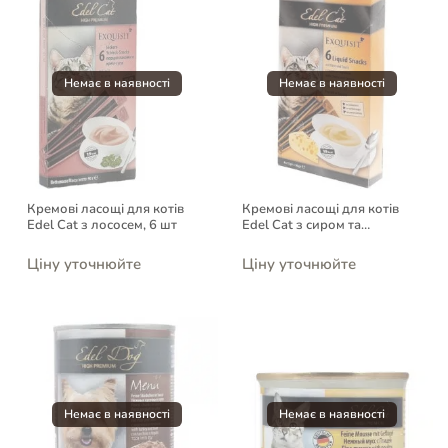
Кремові ласощі для котів
Кремові ласощі для котів
Edel Cat з лососем, 6 шт
Edel Cat з сиром та
таурином, 6 шт
Ціну уточнюйте
Ціну уточнюйте