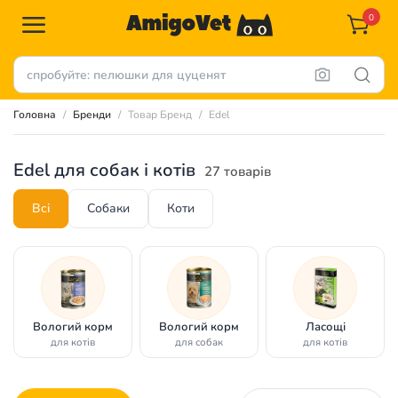
0
Головна
Бренди
Товар Бренд
Edel
Edel для собак і котів
27 товарів
Всі
Собаки
Коти
Вологий корм
Вологий корм
Ласощі
для котів
для собак
для котів