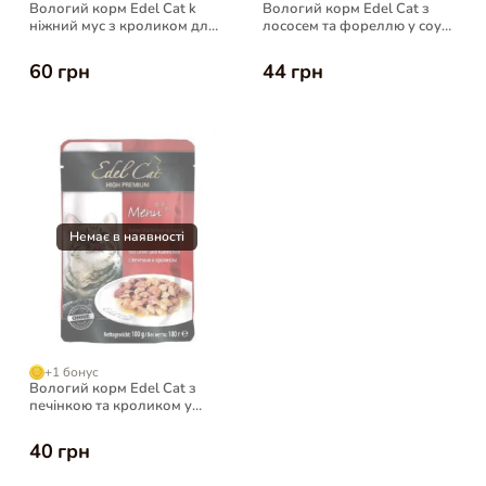
Вологий корм Edel Cat k
Вологий корм Edel Cat з
ніжний мус з кроликом для
лососем та фореллю у соусі
котів, 85 г
для котів, 100 г
60 грн
44 грн
+1 бонус
Вологий корм Edel Cat з
печінкою та кроликом у
соусі для котів, 100 г
40 грн