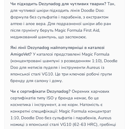
Чи підходить Dezynadog для чутливих тварин?
Так,
для чутливої шкіри підходить лінія Doodle Doo:
формула без сульфатів і парабенів, з екстрактом
алтею і алое вера. Для подразненої шкіри або ран
після грумінгу беруть Magic Formula First Aid,
медикований шампунь, що заспокоює.
Які лінії Dezynadog найпопулярніші в каталозі
AmigoVet?
У каталозі представлені Magic Formula
(концентровані шампуні з розведенням 1:10), Doodle
Doo для метисів пуделя і інструменти Aureus із
японської сталі VG10. Це три ключові робочі групи
бренду для салону і дому.
Чи є сертифікати Dezynadog?
Окремих харчових
сертифікатів типу ISO у бренда немає, бо це
косметика і інструмент, а не корм. Натомість є
конкретні специфікації: Magic Formula концентрат
1:10, Doodle Doo без сульфатів і парабенів, Aureus
ножиці з японської сталі VG10 (62-63 HRC), гребінці