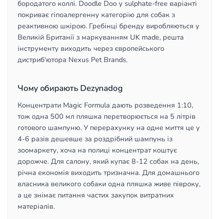
бородатого коллі. Doodle Doo у sulphate-free варіанті
покриває гіпоалергенну категорію для собак з
реактивною шкірою. Гребінці бренду виробляються у
Великій Британії з маркуванням UK made, решта
інструменту виходить через європейського
дистриб'ютора Nexus Pet Brands.
Чому обирають Dezynadog
Концентрати Magic Formula дають розведення 1:10,
тож одна 500 мл пляшка перетворюється на 5 літрів
готового шампуню. У перерахунку на одне миття це у
4-6 разів дешевше за роздрібний шампунь із
зоомаркету, хоча на полиці концентрат коштує
дорожче. Для салону, який купає 8-12 собак на день,
річна економія виходить тризначна. Для домашнього
власника великого собаки одна пляшка живе півроку,
а це знімає питання частих закупок витратних
матеріалів.