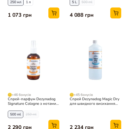
собак та котів
250 мл
1 л
5 L
500 ml
1 073 грн
4 088 грн
+46 бонусів
+45 бонусів
Спрей-парфум Dezynadog
Спрей Dezynadog Magic Dry
Signature Cologne з нотами
для швидкого висихання
цитрусу та жасмину для
шерсті для собак, 1 л
кобелів
500 ml
250 ml
2 290 грн
2 234 грн