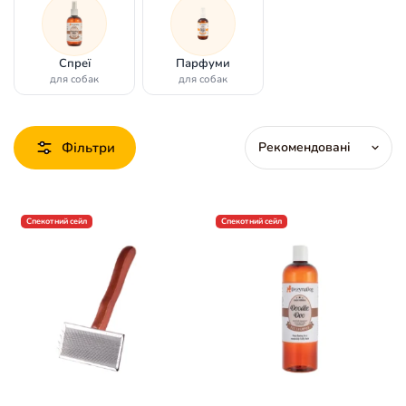
Спреї
Парфуми
для собак
для собак
Фільтри
Спекотний сейл
Спекотний сейл