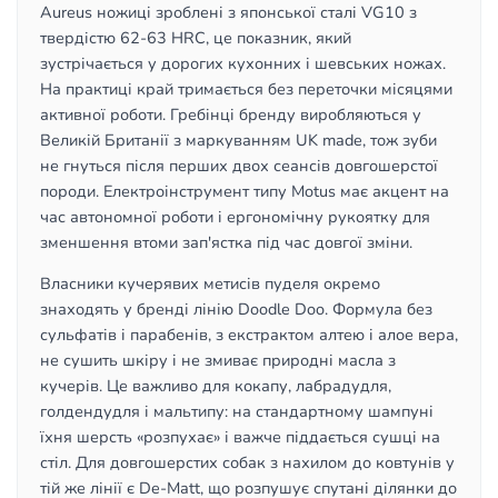
Aureus ножиці зроблені з японської сталі VG10 з
твердістю 62-63 HRC, це показник, який
зустрічається у дорогих кухонних і шевських ножах.
На практиці край тримається без переточки місяцями
активної роботи. Гребінці бренду виробляються у
Великій Британії з маркуванням UK made, тож зуби
не гнуться після перших двох сеансів довгошерстої
породи. Електроінструмент типу Motus має акцент на
час автономної роботи і ергономічну рукоятку для
зменшення втоми зап'ястка під час довгої зміни.
Власники кучерявих метисів пуделя окремо
знаходять у бренді лінію Doodle Doo. Формула без
сульфатів і парабенів, з екстрактом алтею і алое вера,
не сушить шкіру і не змиває природні масла з
кучерів. Це важливо для кокапу, лабрадудля,
голдендудля і мальтипу: на стандартному шампуні
їхня шерсть «розпухає» і важче піддається сушці на
стіл. Для довгошерстих собак з нахилом до ковтунів у
тій же лінії є De-Matt, що розпушує спутані ділянки до