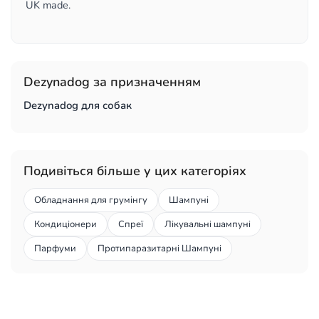
UK made.
Dezynadog за призначенням
Dezynadog для собак
Подивіться більше у цих категоріях
Обладнання для грумінгу
Шампуні
Кондиціонери
Спреї
Лікувальні шампуні
Парфуми
Протипаразитарні Шампуні