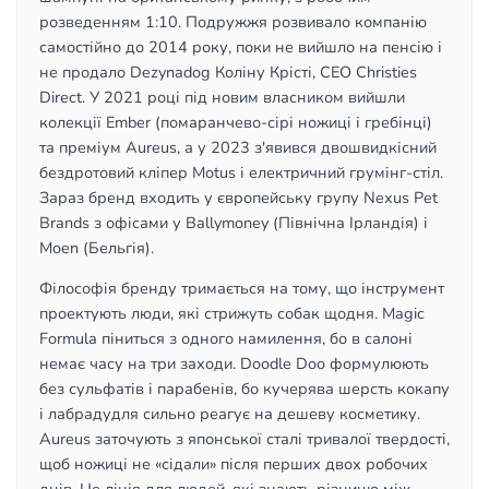
розведенням 1:10. Подружжя розвивало компанію
самостійно до 2014 року, поки не вийшло на пенсію і
не продало Dezynadog Коліну Крісті, CEO Christies
Direct. У 2021 році під новим власником вийшли
колекції Ember (помаранчево-сірі ножиці і гребінці)
та преміум Aureus, а у 2023 з'явився двошвидкісний
бездротовий кліпер Motus і електричний грумінг-стіл.
Зараз бренд входить у європейську групу Nexus Pet
Brands з офісами у Ballymoney (Північна Ірландія) і
Moen (Бельгія).
Філософія бренду тримається на тому, що інструмент
проектують люди, які стрижуть собак щодня. Magic
Formula піниться з одного намилення, бо в салоні
немає часу на три заходи. Doodle Doo формулюють
без сульфатів і парабенів, бо кучерява шерсть кокапу
і лабрадудля сильно реагує на дешеву косметику.
Aureus заточують з японської сталі тривалої твердості,
щоб ножиці не «сідали» після перших двох робочих