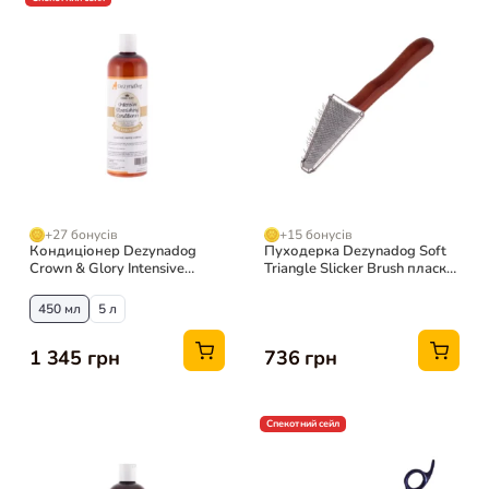
+27 бонусів
+15 бонусів
Кондиціонер Dezynadog
Пуходерка Dezynadog Soft
Crown & Glory Intensive
Triangle Slicker Brush пласка
живильний для всіх порід
для важкодоступних місць
собак
для собак
450 мл
5 л
1 345 грн
736 грн
Спекотний сейл