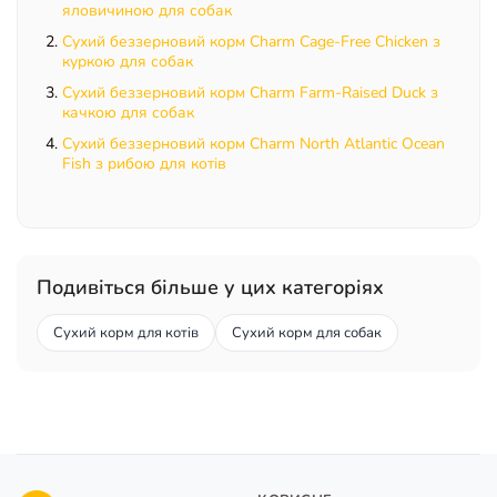
яловичиною для собак
Сухий беззерновий корм Charm Cage-Free Chicken з
куркою для собак
Сухий беззерновий корм Charm Farm-Raised Duck з
качкою для собак
Сухий беззерновий корм Charm North Atlantic Ocean
Fish з рибою для котів
Подивіться більше у цих категоріях
Сухий корм для котів
Сухий корм для собак