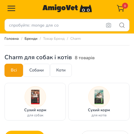
0
Головна
Бренди
Товар Бренд
Charm
Charm для собак і котів
8 товарів
Всі
Собаки
Коти
Сухий корм
Сухий корм
для собак
для котів