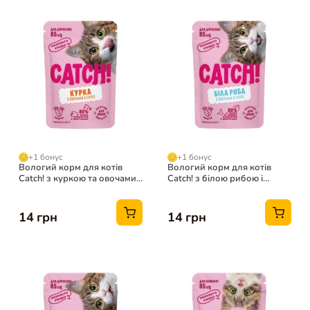
+1 бонус
+1 бонус
Вологий корм для котів
Вологий корм для котів
Catch! з куркою та овочами
Catch! з білою рибою і
в соусі, 85 г
овочами в соусі, 85 г
14 грн
14 грн