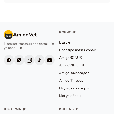
КОРИСНЕ
AmigoVet
Відгуки
Інтернет-магазин для домашніх
улюбленців
Блог про котів і собак
AmigoBONUS
AmigoVIP CLUB
Amigo Амбасадор
Amigo Threads
Підписка на корм
Мої улюбленці
ІНФОРМАЦІЯ
КОНТАКТИ