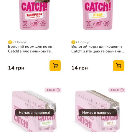
+1 бонус
+1 бонус
Вологий корм для котів
Вологий корм для кошенят
Catch! з яловичиною та
Catch! з птицею та овочами
овочами в желе, 85 г
в соусі, 85 г
14 грн
14 грн