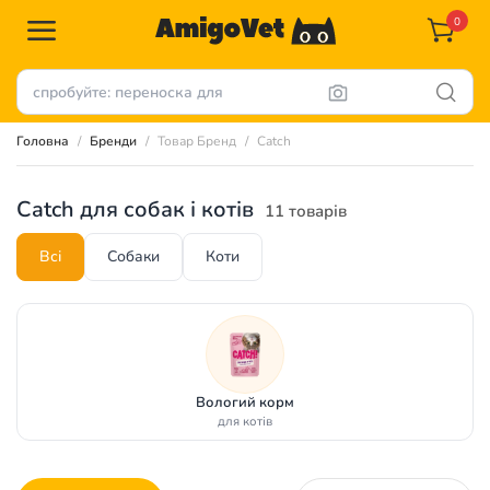
0
Головна
Бренди
Товар Бренд
Catch
Catch для собак і котів
11 товарів
Всі
Собаки
Коти
Вологий корм
для котів