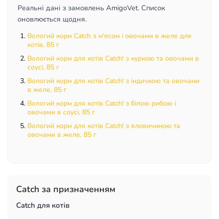
Реальні дані з замовлень AmigoVet. Список
оновлюється щодня.
Вологий корм Catch з м'ясом і овочами в желе для
котів, 85 г
Вологий корм для котів Catch! з куркою та овочами в
соусі, 85 г
Вологий корм для котів Catch! з індичкою та овочами
в желе, 85 г
Вологий корм для котів Catch! з білою рибою і
овочами в соусі, 85 г
Вологий корм для котів Catch! з яловичиною та
овочами в желе, 85 г
Catch за призначенням
Catch для котів