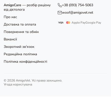
AmigoCare
— розбір раціону
+38 (093) 754-5063
від дієтолога
woof@amigovet.net
Про нас
Apple Pay
Google Pay
Доставка та оплата
Повернення та обмін
Вакансії
Зворотний зв'язок
Редакційна політика
Політика конфіденційності
© 2026 AmigoVet. Усі права захищено.
Угода користувача