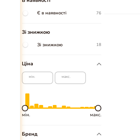
В наявності
Є в наявності
76
Зі знижкою
Зі знижкою
18
Ціна
мін.
макс.
мін.
макс.
Бренд