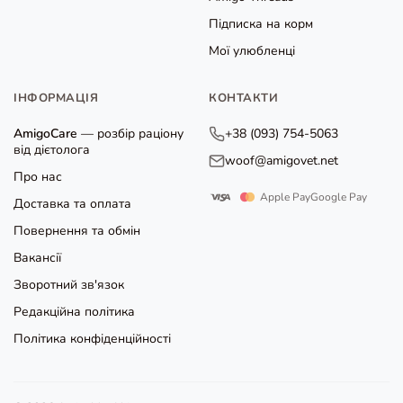
Підписка на корм
Мої улюбленці
ІНФОРМАЦІЯ
КОНТАКТИ
AmigoCare
— розбір раціону
+38 (093) 754-5063
від дієтолога
woof@amigovet.net
Про нас
Apple Pay
Google Pay
Доставка та оплата
Повернення та обмін
Вакансії
Зворотний зв'язок
Редакційна політика
Політика конфіденційності