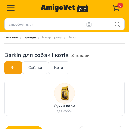
0
Головна
Бренди
Товар Бренд
Barkin
Barkin для собак і котів
3 товари
Всі
Собаки
Коти
Сухий корм
для собак