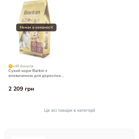
+45 бонусів
Сухий корм Barkin з
яловичиною для дорослих
собак, 15 кг
2 209 грн
Це всі товари в категорії