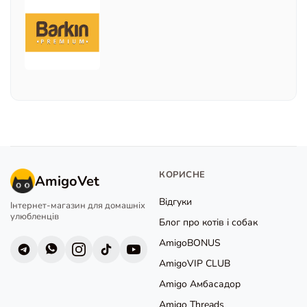
КОРИСНЕ
AmigoVet
Відгуки
Інтернет-магазин для домашніх
улюбленців
Блог про котів і собак
AmigoBONUS
AmigoVIP CLUB
Amigo Амбасадор
Amigo Threads