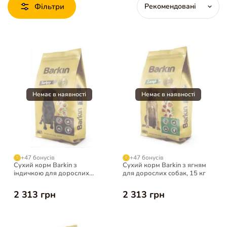
Фільтри
+47 бонусів
+47 бонусів
Сухий корм Barkin з
Сухий корм Barkin з ягням
індичкою для дорослих
для дорослих собак, 15 кг
собак, 15 кг
2 313 грн
2 313 грн