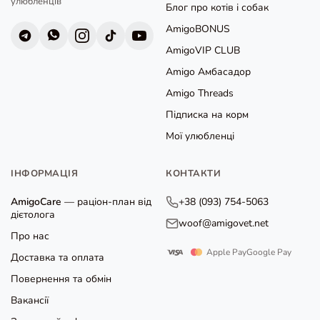
улюбленців
Блог про котів і собак
AmigoBONUS
AmigoVIP CLUB
Amigo Амбасадор
Amigo Threads
Підписка на корм
Мої улюбленці
ІНФОРМАЦІЯ
КОНТАКТИ
AmigoCare
— раціон-план від
+38 (093) 754-5063
дієтолога
woof@amigovet.net
Про нас
Apple Pay
Google Pay
Доставка та оплата
Повернення та обмін
Вакансії