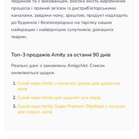
людиною та її вихованцем. Висока якість виробничих
процесів і прямий зв’язок із дистриб’юторськими
каналами, завдяки чому, зрештою, продукт надходить
до будинків і безпосередньо на тарілку наших
найкращих і найвірніших супутників: домашніх
тварин.
Топ-3 продажів Amity за останні 90 днів
Реальні дані з замовлень AmigoVet. Список
оновлюється щодня.
Сухий корм Amity з лососем і рисом для дорослих
котів
Сухий корм Amity для цуценят усіх порід
Сухий корм Amity Super Premium Sterilized з лососем
для стерил. котів