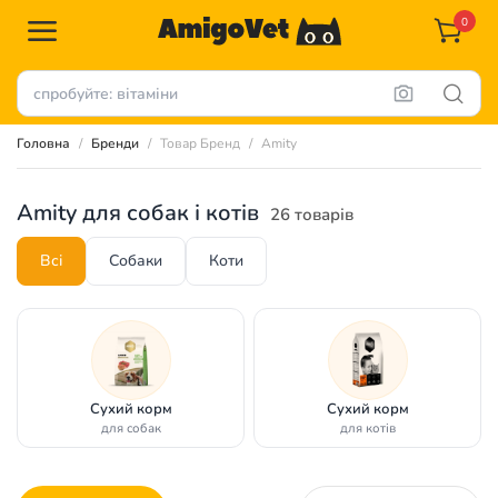
0
Головна
Бренди
Товар Бренд
Amity
Amity для собак і котів
26 товарів
Всі
Собаки
Коти
Сухий корм
Сухий корм
для собак
для котів