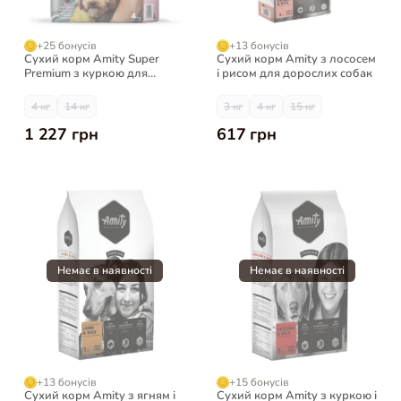
+25 бонусів
+13 бонусів
Сухий корм Amity Super
Сухий корм Amity з лососем
Premium з куркою для
і рисом для дорослих собак
дорослих собак
4 кг
14 кг
3 кг
4 кг
15 кг
1 227 грн
617 грн
+13 бонусів
+15 бонусів
Сухий корм Amity з ягням і
Сухий корм Amity з куркою і