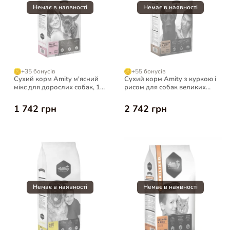
+35 бонусів
+55 бонусів
Сухий корм Amity м'ясний
Сухий корм Amity з куркою і
мікс для дорослих собак, 15
рисом для собак великих
кг
порід, 15 кг
1 742 грн
2 742 грн