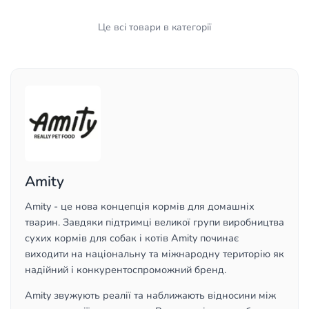
Це всі товари в категорії
Amity
Amity - це нова концепція кормів для домашніх
тварин. Завдяки підтримці великої групи виробництва
сухих кормів для собак і котів Amity починає
виходити на національну та міжнародну територію як
надійний і конкурентоспроможний бренд.
Amity звужують реалії та наближають відносини між