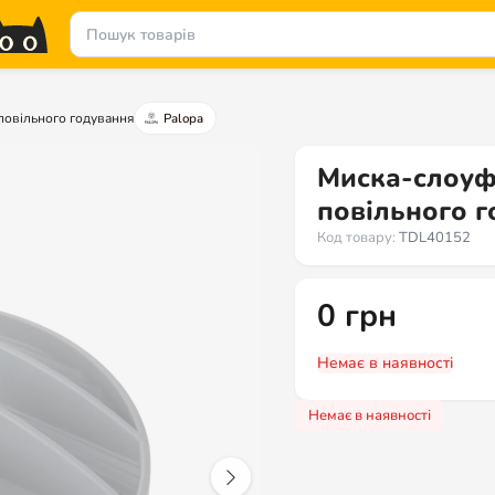
повільного годування
Palopa
Миска-слоуф
повільного г
Код товару:
TDL40152
0
грн
Немає в наявності
Немає в наявності