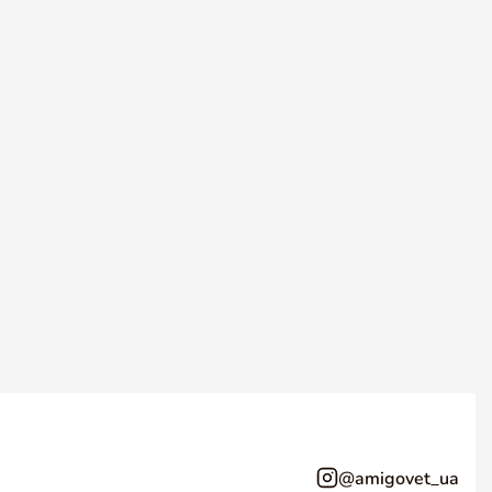
@amigovet_ua