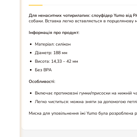
Для ненаситних чотирилапих: слоуфідер Yumo від 
собаки. Вставка легко вставляється в порцелянову ми
Інформація про продукт:
Матеріал: силікон
Діаметр: 188 мм
Висота: 14,33 – 42 мм
Без BPA
Особливості:
Включає протиковзні гумки/присоски на нижній ча
Легко чиститься: можна зняти за допомогою петл
Миска для уповільнення їжі Yumo була розроблена р